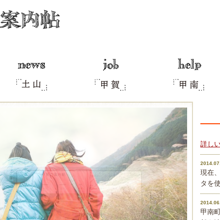
詳し
2014.07
現在
タを
2014.06
甲南