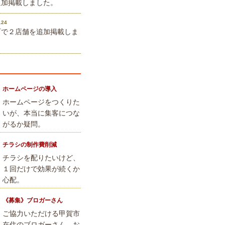
追加掲載しました。
.24
町で２店舗を追加掲載しま
。
ホームページの導入
ホームページをつくりた
いが、本当に集客につな
がるか疑問。
チラシの制作費削減
チラシを配りたいけど、
１回だけで効果が続くか
心配。
《募集》ブロガーさん
ご協力いただける甲賀市
在住のブロガーさん、お